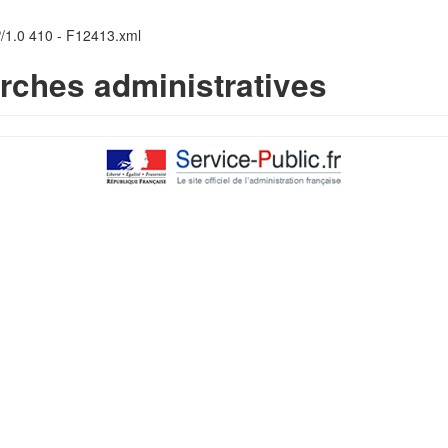
P/1.0 410 - F12413.xml
rches administratives