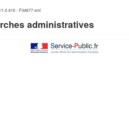
P/1.0 410 - F34677.xml
rches administratives