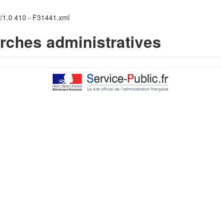
P/1.0 410 - F31441.xml
rches administratives