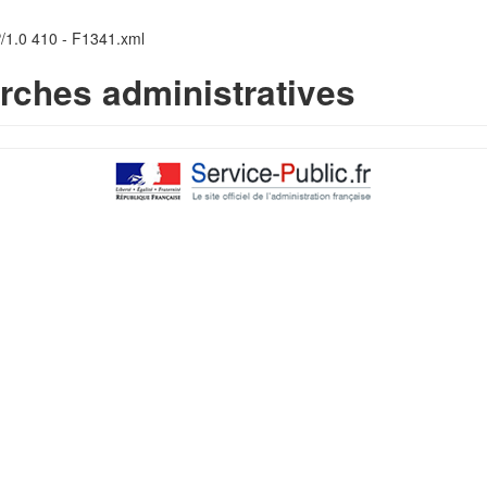
P/1.0 410 - F1341.xml
rches administratives