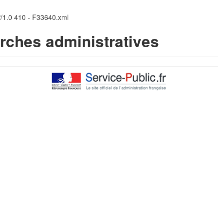
P/1.0 410 - F33640.xml
rches administratives