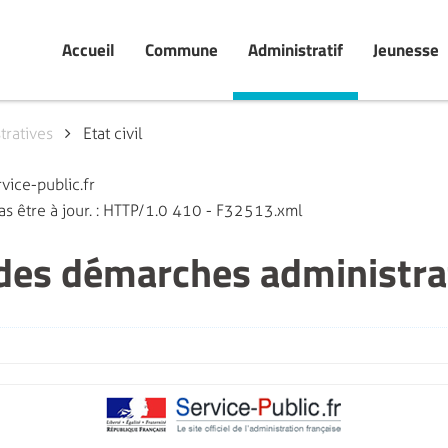
Accueil
Commune
Administratif
Jeunesse
ratives
Etat civil
vice-public.fr
as être à jour. : HTTP/1.0 410 - F32513.xml
 des démarches administra