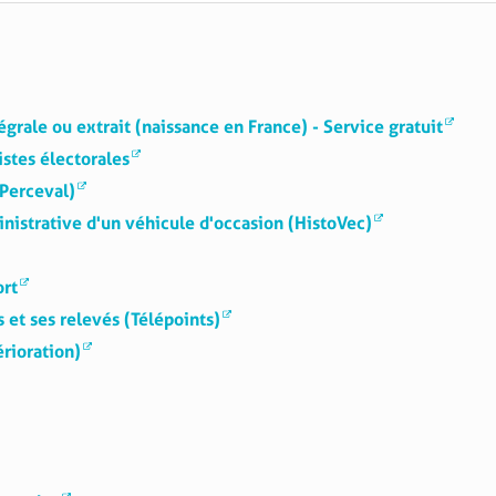
grale ou extrait (naissance en France) - Service gratuit
istes électorales
(Perceval)
inistrative d'un véhicule d'occasion (HistoVec)
ort
s et ses relevés (Télépoints)
érioration)