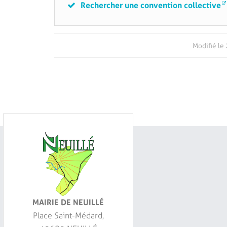
Rechercher une convention collective
Modifié le 
MAIRIE DE NEUILLÉ
Place Saint-Médard,