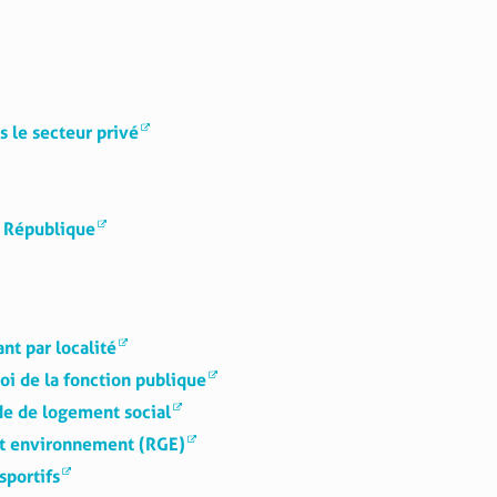
 le secteur privé
a République
nt par localité
loi de la fonction publique
de de logement social
nt environnement (RGE)
sportifs