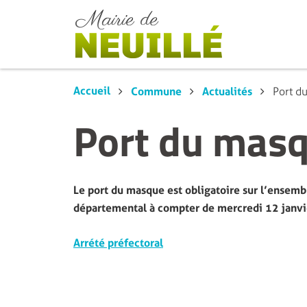
Accueil
Commune
Actualités
Port d
Port du masq
Le port du masque est obligatoire sur l’ensembl
départemental à compter de mercredi 12 janvie
Arrété préfectoral