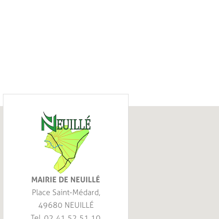
MAIRIE DE NEUILLÉ
Place Saint-Médard,
49680 NEUILLÉ
Tel. 02 41 52 51 10