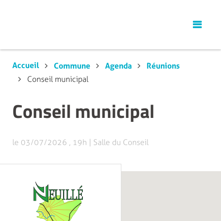
Accueil
Commune
Agenda
Réunions
Conseil municipal
Conseil municipal
le 03/07/2026
,
19h
|
Salle du Conseil