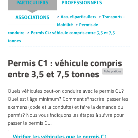
PARTICULIERS
PROFESSIONNELS
Accueil particuliers
Transports -
ASSOCIATIONS
Mobilité
Permis de
conduire
Permis C1 : véhicule compris entre 3,5 et 7,5
tonnes
Permis C1 : véhicule compris
entre 3,5 et 7,5 tonnes
Fiche pratique
Quels véhicules peut-on conduire avec le permis C1 ?
Quel est l'âge minimum ? Comment s'inscrire, passer les
examens (code et la conduite) et faire la demande du
permis ? Nous vous indiquons les étapes à suivre pour
passer le permis C1.
Vérifier les véhicules que le permis C1