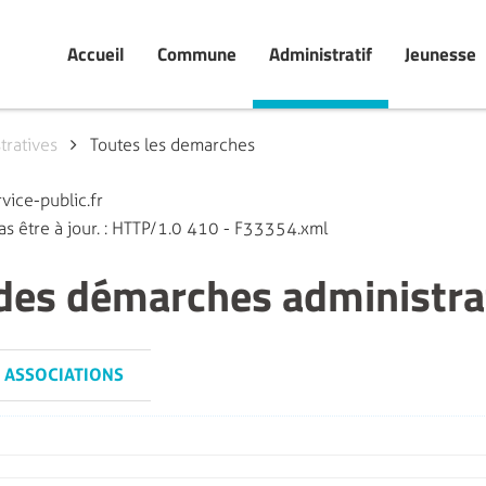
Accueil
Commune
Administratif
Jeunesse
ratives
Toutes les demarches
vice-public.fr
as être à jour. : HTTP/1.0 410 - F33354.xml
 des démarches administra
ASSOCIATIONS