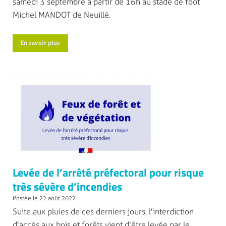
samedi 3 septembre à partir de 16h au stade de foot
Michel MANDOT de Neuillé.
En savoir plus
Levée de l’arrêté préfectoral pour risque
très sévère d’incendies
Postée le 22 août 2022
Suite aux pluies de ces derniers jours, l'interdiction
d'accès aux bois et forêts vient d'être levée par le